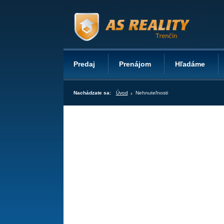
Predaj
Prenájom
Hľadáme
Nachádzate sa:
Úvod
Nehnuteľnosti